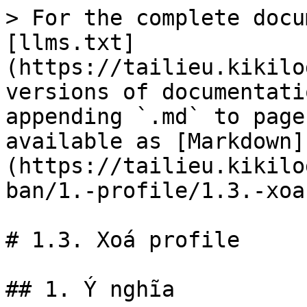
> For the complete docu
[llms.txt]
(https://tailieu.kikilo
versions of documentati
appending `.md` to page
available as [Markdown]
(https://tailieu.kikilo
ban/1.-profile/1.3.-xoa
# 1.3. Xoá profile

## 1. Ý nghĩa
