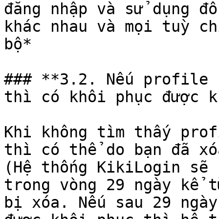
đăng nhập và sử dụng đồ
khác nhau và mọi tuỳ ch
bộ*

### **3.2. Nếu profile 
thì có khôi phục được k
Khi không tìm thấy prof
thì có thể do bạn đã xó
(Hệ thống KikiLogin sẽ 
trong vòng 29 ngày kể t
bị xóa. Nếu sau 29 ngày