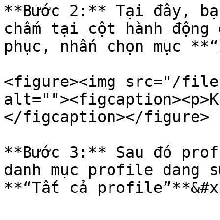
**Bước 2:** Tại đây, bạ
chấm tại cột hành động 
phục, nhấn chọn mục **“
<figure><img src="/file
alt=""><figcaption><p>K
</figcaption></figure>

**Bước 3:** Sau đó prof
danh mục profile đang s