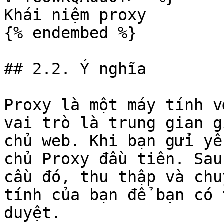
Khái niệm proxy

{% endembed %}

## 2.2. Ý nghĩa

Proxy là một máy tính v
vai trò là trung gian g
chủ web. Khi bạn gửi yê
chủ Proxy đầu tiên. Sau
cầu đó, thu thập và chu
tính của bạn để bạn có 
duyệt.
