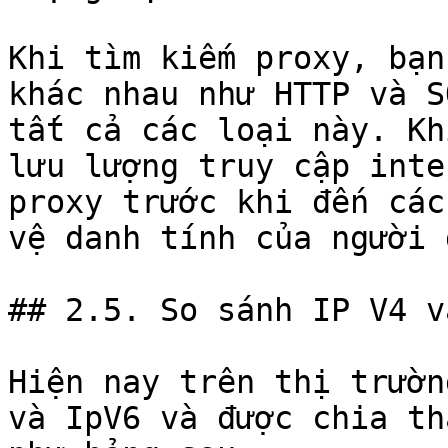
Khi tìm kiếm proxy, bạn
khác nhau như HTTP và S
tất cả các loại này. Kh
lưu lượng truy cập inte
proxy trước khi đến các
vệ danh tính của người 
## 2.5. So sánh IP V4 v
Hiện nay trên thị trườn
và IpV6 và được chia th