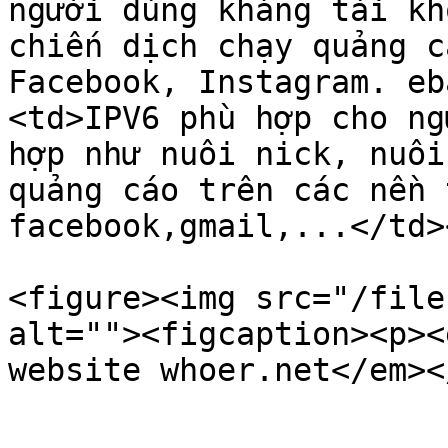
người dùng kháng tài kh
chiến dịch chạy quảng c
Facebook, Instagram. eb
<td>IPV6 phù hợp cho ng
hợp như nuôi nick, nuôi
quảng cáo trên các nền 
facebook,gmail,...</td>
<figure><img src="/file
alt=""><figcaption><p><