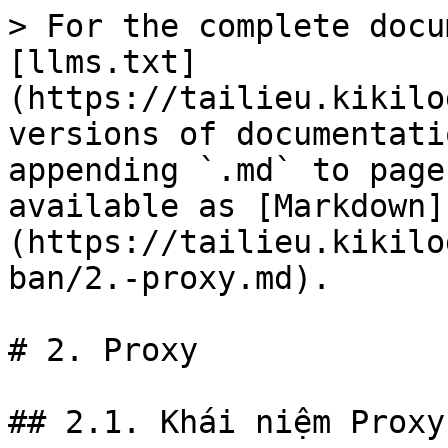
> For the complete docu
[llms.txt]
(https://tailieu.kikilo
versions of documentati
appending `.md` to page
available as [Markdown]
(https://tailieu.kikilo
ban/2.-proxy.md).

# 2. Proxy

## 2.1. Khái niệm Proxy
