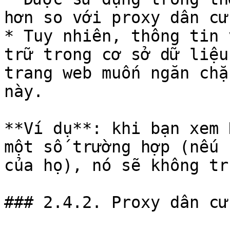
hơn so với proxy dân cư.
* Tuy nhiên, thông tin 
trữ trong cơ sở dữ liệu
trang web muốn ngăn chặ
này.

**Ví dụ**: khi bạn xem 
một số trường hợp (nếu 
của họ), nó sẽ không tr
### 2.4.2. Proxy dân cư: