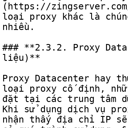
(https://zingserver.com
loại proxy khác là chún
nhiều.

### **2.3.2. Proxy Data
liệu)**

Proxy Datacenter hay th
loại proxy cố định, nhữ
đặt tại các trung tâm d
Khi sử dụng dịch vụ pro
nhận thấy địa chỉ IP sẽ