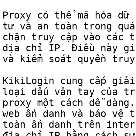
Proxy có thể mã hóa dữ 
tư và an toàn trong quá
chặn truy cập vào các t
địa chỉ IP. Điều này gi
và kiểm soát quyền truy
KikiLogin cung cấp giải
loại dấu vân tay của tr
proxy một cách dễ dàng.
web ẩn danh và bảo vệ t
toàn ẩn danh trên inter
địa chỉ IP bằng cách sử