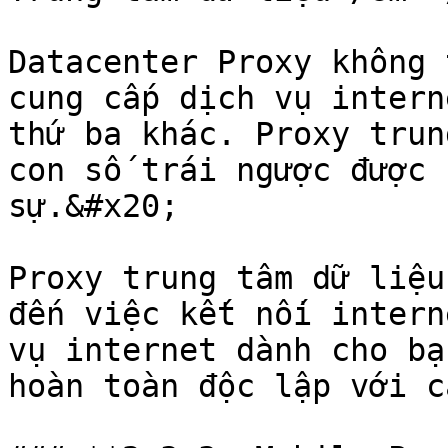
Datacenter Proxy không 
cung cấp dịch vụ intern
thứ ba khác. Proxy trun
con số trái ngược được 
sự.&#x20;

Proxy trung tâm dữ liệu
đến việc kết nối intern
vụ internet dành cho bạ
hoàn toàn độc lập với c