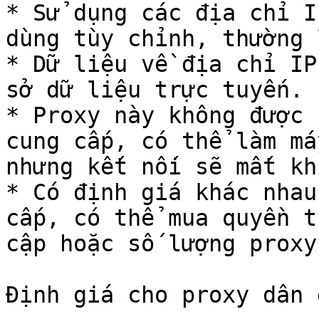
* Sử dụng các địa chỉ I
dùng tùy chỉnh, thường 
* Dữ liệu về địa chỉ IP
sở dữ liệu trực tuyến.

* Proxy này không được 
cung cấp, có thể làm má
nhưng kết nối sẽ mất kh
* Có định giá khác nhau
cấp, có thể mua quyền t
cập hoặc số lượng proxy.
Định giá cho proxy dân 