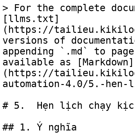
> For the complete docu
[llms.txt]
(https://tailieu.kikilo
versions of documentati
appending `.md` to page
available as [Markdown]
(https://tailieu.kikilo
automation-4.0/5.-hen-l
# 5.  Hẹn lịch chạy kịc
## 1. Ý nghĩa
