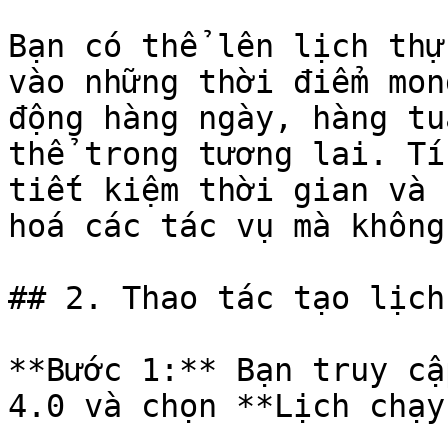
Bạn có thể lên lịch thự
vào những thời điểm mon
động hàng ngày, hàng tu
thể trong tương lai. Tí
tiết kiệm thời gian và 
hoá các tác vụ mà không
## 2. Thao tác tạo lịch
**Bước 1:** Bạn truy cậ
4.0 và chọn **Lịch chạy