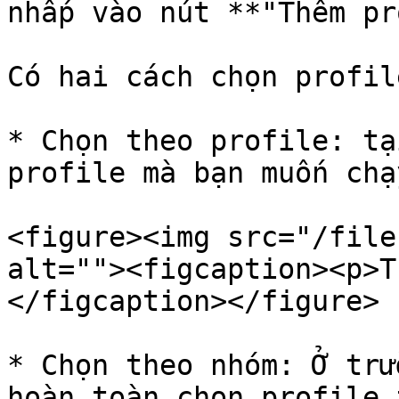
nhấp vào nút **"Thêm pr
Có hai cách chọn profile
* Chọn theo profile: tạ
profile mà bạn muốn chạ
<figure><img src="/file
alt=""><figcaption><p>T
</figcaption></figure>

* Chọn theo nhóm: Ở trư
hoàn toàn chọn profile 