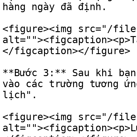
hàng ngày đã định.

<figure><img src="/file
alt=""><figcaption><p>T
</figcaption></figure>

**Bước 3:** Sau khi bạn
vào các trường tương ứn
lịch".

<figure><img src="/file
alt=""><figcaption><p>L