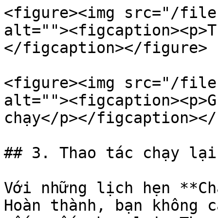
<figure><img src="/file
alt=""><figcaption><p>T
</figcaption></figure>

<figure><img src="/file
alt=""><figcaption><p>G
chạy</p></figcaption></
## 3. Thao tác chạy lại
Với những lịch hẹn **Ch
Hoàn thành, bạn không c