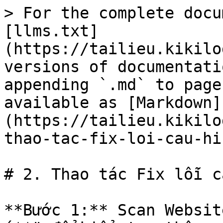
> For the complete docu
[llms.txt]
(https://tailieu.kikilo
versions of documentati
appending `.md` to page
available as [Markdown]
(https://tailieu.kikilo
thao-tac-fix-loi-cau-hi
# 2. Thao tác Fix lỗi c
**Bước 1:** Scan Websit