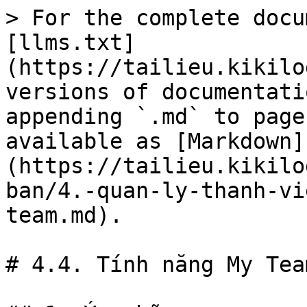
> For the complete docu
[llms.txt]
(https://tailieu.kikilo
versions of documentati
appending `.md` to page
available as [Markdown]
(https://tailieu.kikilo
ban/4.-quan-ly-thanh-vi
team.md).

# 4.4. Tính năng My Team