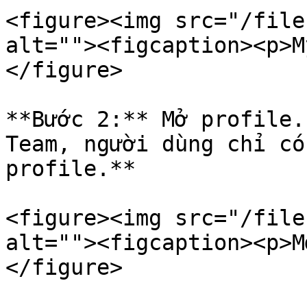
<figure><img src="/file
alt=""><figcaption><p>M
</figure>

**Bước 2:** Mở profile.
Team, người dùng chỉ có
profile.**

<figure><img src="/file
alt=""><figcaption><p>M