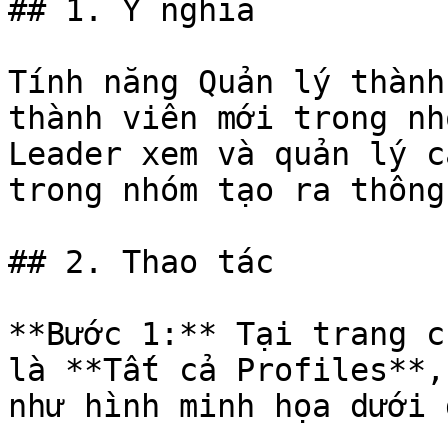
## 1. Ý nghĩa

Tính năng Quản lý thành
thành viên mới trong nh
Leader xem và quản lý c
trong nhóm tạo ra thông
## 2. Thao tác

**Bước 1:** Tại trang c
là **Tất cả Profiles**,
như hình minh họa dưới đ